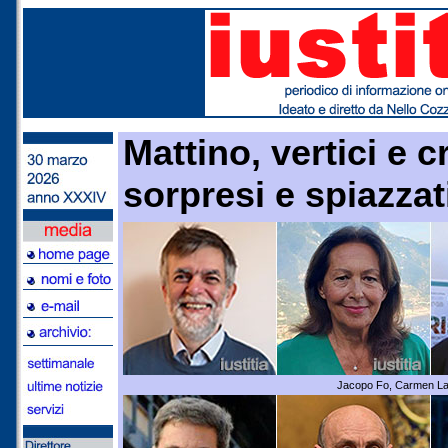
Mattino, vertici e 
sorpresi e spiazzat
Jacopo Fo, Carmen La