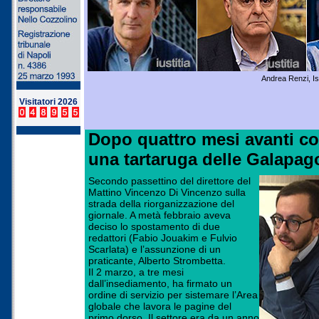
Andrea Renzi, Is
Visitatori 2026
Dopo quattro mesi avanti c
una tartaruga delle Galapag
Secondo passettino del direttore del
Mattino Vincenzo Di Vincenzo sulla
strada della riorganizzazione del
giornale. A metà febbraio aveva
deciso lo spostamento di due
redattori (Fabio Jouakim e Fulvio
Scarlata) e l’assunzione di un
praticante, Alberto Strombetta.
Il 2 marzo, a tre mesi
dall’insediamento, ha firmato un
ordine di servizio per sistemare l’Area
globale che lavora le pagine del
primo dorso. Il settore era da un anno