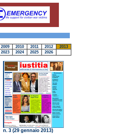
2009
2010
2011
2012
2013
2023
2024
2025
2026
n. 3 (29 gennaio 2013)