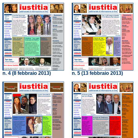
n. 4 (8 febbraio 2013)
n. 5 (13 febbraio 2013)