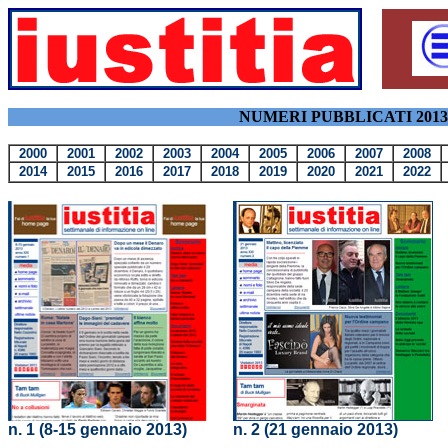
NUMERI PUBBLICATI 2013
2000
2001
2002
2003
2004
2005
2006
2007
2008
2014
2015
2016
2017
2018
2019
2020
2021
2022
n. 1 (8-15 gennaio 2013)
n. 2 (21 gennaio 2013)